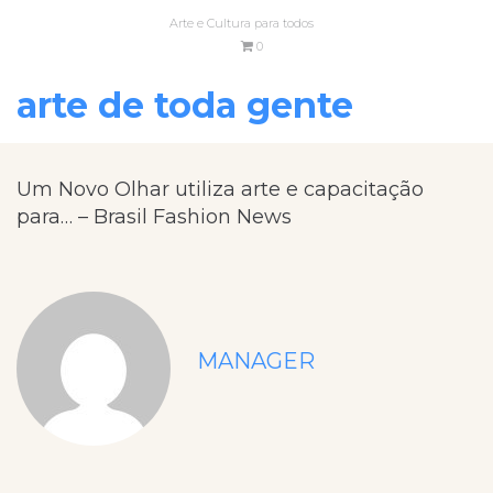
Arte e Cultura para todos
0
arte de toda gente
Um Novo Olhar utiliza arte e capacitação
para… – Brasil Fashion News
MANAGER