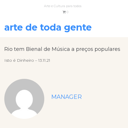
Arte e Cultura para todos
0
arte de toda gente
Rio tem Bienal de Música a preços populares
Isto é Dinheiro – 13.11.21
MANAGER