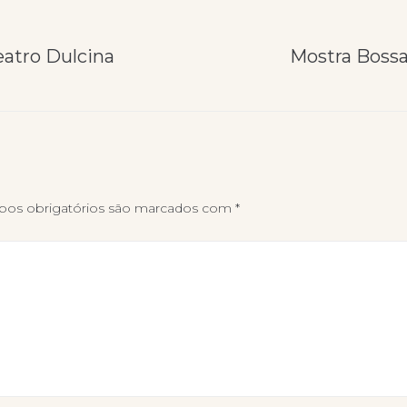
eatro Dulcina
Mostra Bossa
os obrigatórios são marcados com
*