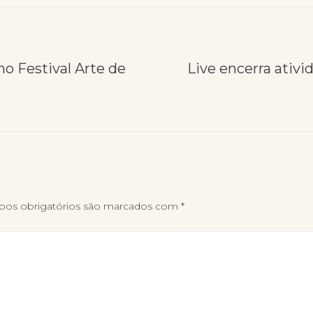
no Festival Arte de
Live encerra ativi
os obrigatórios são marcados com
*