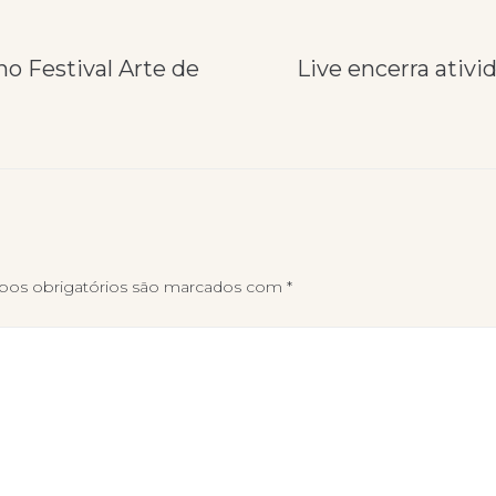
no Festival Arte de
Live encerra ativi
os obrigatórios são marcados com
*