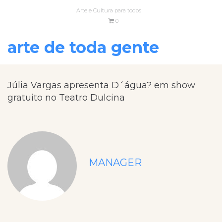
Arte e Cultura para todos
0
arte de toda gente
Júlia Vargas apresenta D´água? em show
gratuito no Teatro Dulcina
MANAGER