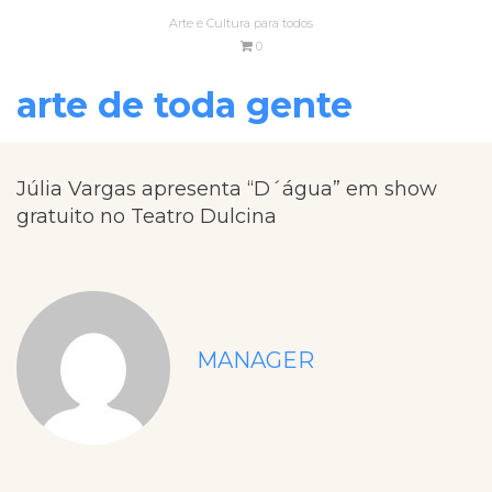
Arte e Cultura para todos
0
arte de toda gente
Júlia Vargas apresenta “D´água” em show
gratuito no Teatro Dulcina
MANAGER