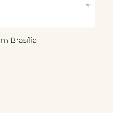
0
m Brasília