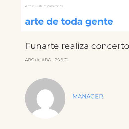
Arte e Cultura para todos
arte de toda gente
Funarte realiza concert
ABC do ABC – 20.9.21
MANAGER