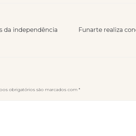
os da independência
Funarte realiza co
os obrigatórios são marcados com
*