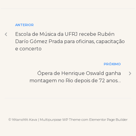
ANTERIOR
Escola de Música da UFRJ recebe Rubén
Darío Gómez Prada para oficinas, capacitação
e concerto
PRÓXIMO
Ópera de Henrique Oswald ganha
montagem no Rio depois de 72 anos…
© %%ano%% Kava | Multipurpose WP Theme com Elementor Page Builder