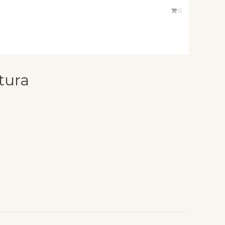
0
tura