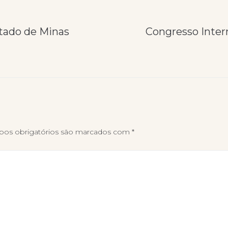
tado de Minas
Congresso Intern
os obrigatórios são marcados com
*