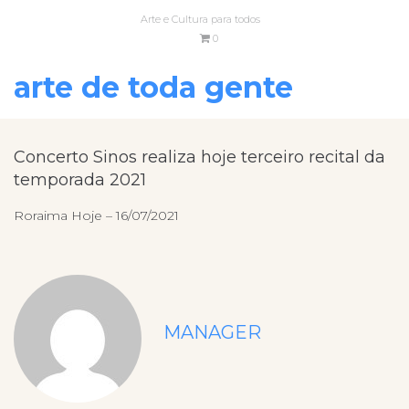
Arte e Cultura para todos
0
arte de toda gente
Concerto Sinos realiza hoje terceiro recital da
temporada 2021
Roraima Hoje – 16/07/2021
MANAGER