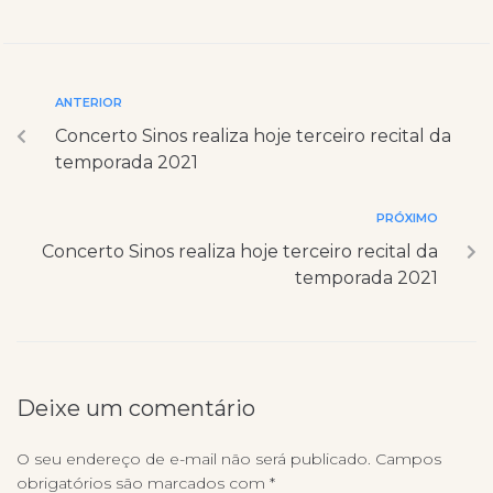
ANTERIOR
Concerto Sinos realiza hoje terceiro recital da
temporada 2021
PRÓXIMO
Concerto Sinos realiza hoje terceiro recital da
temporada 2021
Deixe um comentário
O seu endereço de e-mail não será publicado.
Campos
obrigatórios são marcados com
*