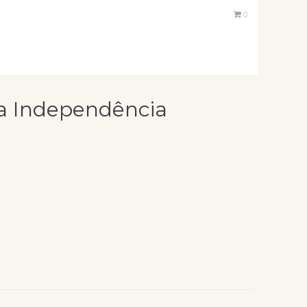
0
da Independência