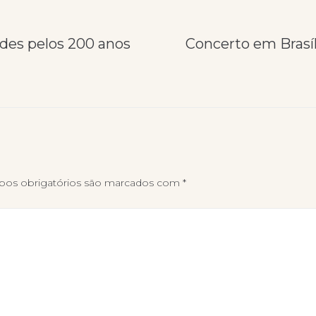
ades pelos 200 anos
Concerto em Brasíl
os obrigatórios são marcados com
*