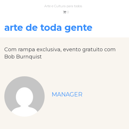
Arte e Cultura para todos
0
arte de toda gente
Com rampa exclusiva, evento gratuito com
Bob Burnquist
MANAGER