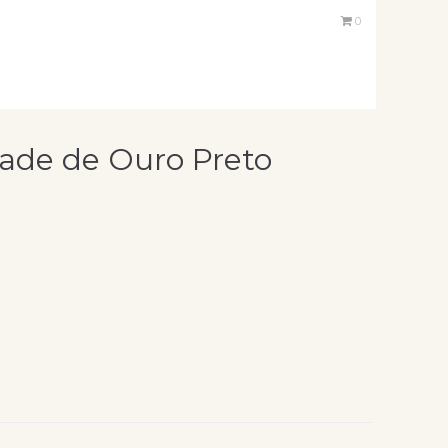
0
dade de Ouro Preto