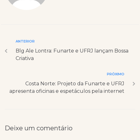
ANTERIOR
Blg Ale Lontra: Funarte e UFRJ lançam Bossa
Criativa
PRÓXIMO
Costa Norte: Projeto da Funarte e UFRJ
apresenta oficinas e espetáculos pela internet
Deixe um comentário