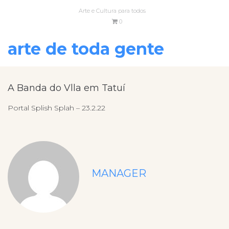
Arte e Cultura para todos
0
arte de toda gente
A Banda do Vlla em Tatuí
Portal Splish Splah – 23.2.22
MANAGER