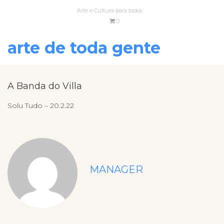
Arte e Cultura para todos
0
arte de toda gente
A Banda do Villa
Solu Tudo – 20.2.22
MANAGER