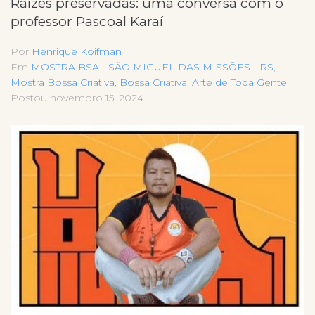
Raízes preservadas: uma conversa com o
professor Pascoal Karaí
Por
Henrique Koifman
Em
MOSTRA BSA - SÃO MIGUEL DAS MISSÕES - RS
,
Mostra Bossa Criativa
,
Bossa Criativa
,
Arte de Toda Gente
Postou
novembro 15, 2024