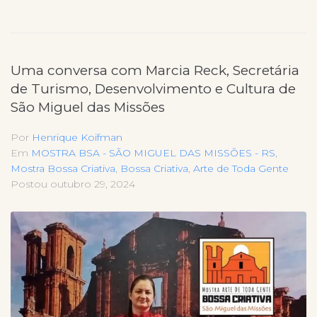
Uma conversa com Marcia Reck, Secretária
de Turismo, Desenvolvimento e Cultura de
São Miguel das Missões
Por
Henrique Koifman
Em
MOSTRA BSA - SÃO MIGUEL DAS MISSÕES - RS
,
Mostra Bossa Criativa
,
Bossa Criativa
,
Arte de Toda Gente
Postou
outubro 29, 2024