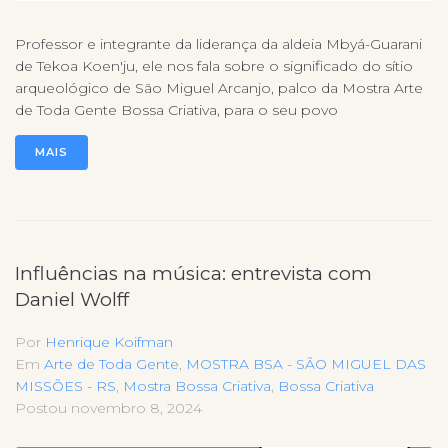
Professor e integrante da liderança da aldeia Mbyá-Guarani
de Tekoa Koen'ju, ele nos fala sobre o significado do sítio
arqueológico de São Miguel Arcanjo, palco da Mostra Arte
de Toda Gente Bossa Criativa, para o seu povo
MAIS
Influências na música: entrevista com
Daniel Wolff
Por
Henrique Koifman
Em
Arte de Toda Gente
,
MOSTRA BSA - SÃO MIGUEL DAS
MISSÕES - RS
,
Mostra Bossa Criativa
,
Bossa Criativa
Postou
novembro 8, 2024