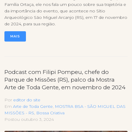
Família Ortaça, ele nos fala um pouco sobre sua trajetória e
da importância do evento, que acontece no Sítio
Arqueológico São Miguel Arcanjo (RS), em 17 de novembro
de 2024, para sua região.
MAIS
Podcast com Filipi Pompeu, chefe do
Parque de Missões (RS), palco da Mostra
Arte de Toda Gente, em novembro de 2024
Por
editor do site
Em
Arte de Toda Gente
,
MOSTRA BSA - SÃO MIGUEL DAS
MISSÕES - RS
,
Bossa Criativa
Postou
outubro 3, 2024