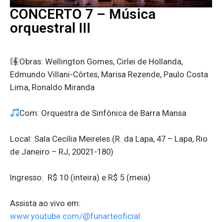
CONCERTO 7 – Música
orquestral III
Obras: Wellington Gomes, Cirlei de Hollanda,
Edmundo Villani-Côrtes, Marisa Rezende, Paulo Costa
Lima, Ronaldo Miranda
Com: Orquestra de Sinfônica de Barra Mansa
Local: Sala Cecília Meireles (R. da Lapa, 47 – Lapa, Rio
de Janeiro – RJ, 20021-180)
Ingresso: R$ 10 (inteira) e R$ 5 (meia)
Assista ao vivo em:
www.youtube.com/@funarteoficial