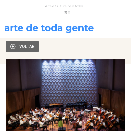
Arte e Cultura para todos
0
arte de toda gente
VOLTAR