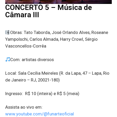
CONCERTO 5 – Música de
Câmara III
Obras: Tato Taborda, José Orlando Alves, Roseane
Yampolschi, Carlos Almada, Harry Crowl, Sérgio
Vasconcellos-Corrêa
Com: artistas diversos
Local: Sala Cecília Meireles (R. da Lapa, 47 – Lapa, Rio
de Janeiro – RJ, 20021-180)
Ingresso: R$ 10 (inteira) e R$ 5 (meia)
Assista ao vivo em:
www.youtube.com/@funarteoficial