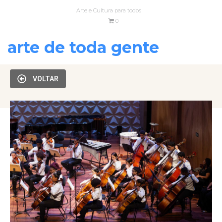
Arte e Cultura para todos
0
arte de toda gente
VOLTAR