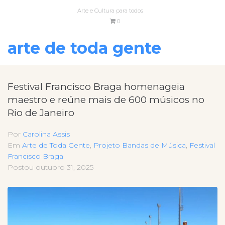
Arte e Cultura para todos
0
arte de toda gente
Festival Francisco Braga homenageia
maestro e reúne mais de 600 músicos no
Rio de Janeiro
Por
Carolina Assis
Em
Arte de Toda Gente
,
Projeto Bandas de Música
,
Festival
Francisco Braga
Postou
outubro 31, 2025