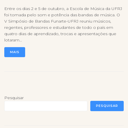
Entre os dias 2 e 5 de outubro, a Escola de Música da UFRJ
foi tomada pelo som e potência das bandas de música. O
V Simpósio de Bandas Funarte-UFRJ reuniu músicos,
regentes, professores e estudantes de todo o país em
quatro dias de aprendizado, trocas e apresentações que
lotaram...
MAIS
Pesquisar
PESQUISAR