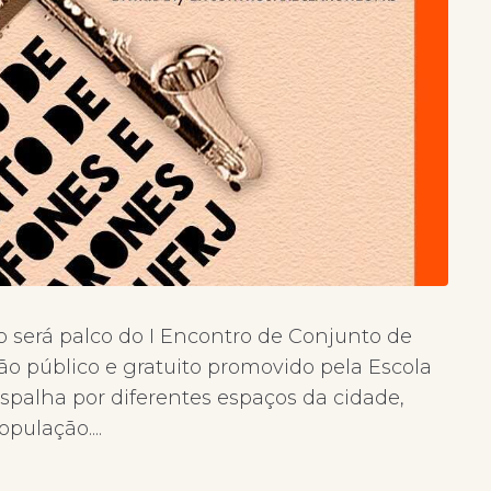
o será palco do I Encontro de Conjunto de
ão público e gratuito promovido pela Escola
palha por diferentes espaços da cidade,
ulação....