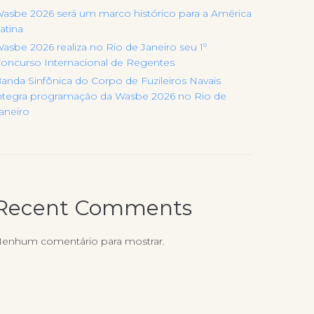
asbe 2026 será um marco histórico para a América
atina
asbe 2026 realiza no Rio de Janeiro seu 1º
oncurso Internacional de Regentes
anda Sinfônica do Corpo de Fuzileiros Navais
ntegra programação da Wasbe 2026 no Rio de
aneiro
Recent Comments
enhum comentário para mostrar.