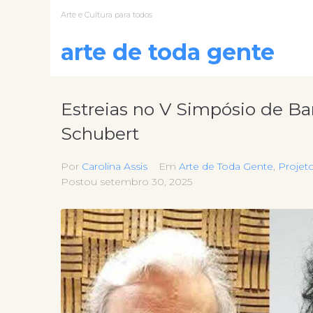
Arte e Cultura para todos
arte de toda gente
Estreias no V Simpósio de Ba
Schubert
Por
Carolina Assis
Em
Arte de Toda Gente
,
Projet
Postou
setembro 30, 2025