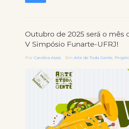
Outubro de 2025 será o mês d
V Simpósio Funarte-UFRJ!
Por
Carolina Assis
Em
Arte de Toda Gente
,
Projet