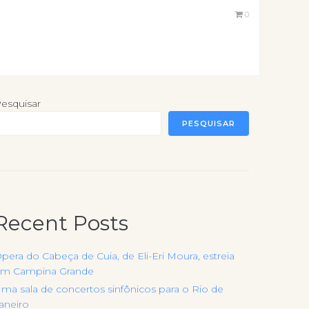
0
esquisar
PESQUISAR
Recent Posts
pera do Cabeça de Cuia, de Eli-Eri Moura, estreia
m Campina Grande
ma sala de concertos sinfônicos para o Rio de
aneiro