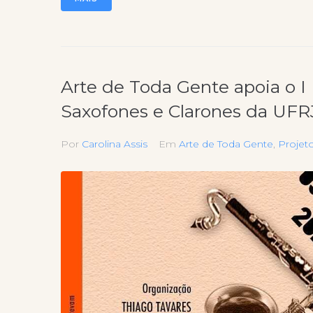
Arte de Toda Gente apoia o I
Saxofones e Clarones da UFR
Por
Carolina Assis
Em
Arte de Toda Gente
,
Projet