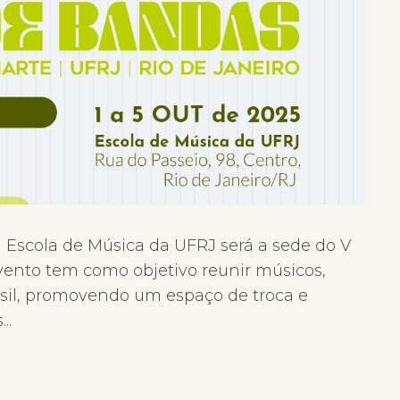
 a Escola de Música da UFRJ será a sede do V
ento tem como objetivo reunir músicos,
asil, promovendo um espaço de troca e
..