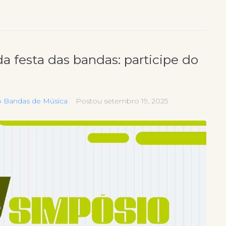
a festa das bandas: participe do
o Bandas de Música
Postou
setembro 19, 2025