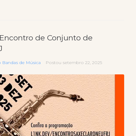
 Encontro de Conjunto de
J
o Bandas de Música
Postou
setembro 22, 2025