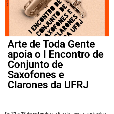
Arte de Toda Gente
apoia o I Encontro de
Conjunto de
Saxofones e
Clarones da UFRJ
De
22 a 28 de setembro
, o Rio de Janeiro será palco