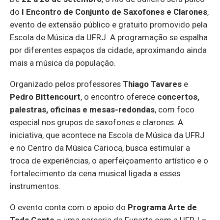
do
I Encontro de Conjunto de Saxofones e Clarones
,
evento de extensão público e gratuito promovido pela
Escola de Música da UFRJ. A programação se espalha
por diferentes espaços da cidade, aproximando ainda
mais a música da população.
Organizado pelos professores
Thiago Tavares
e
Pedro Bittencourt
, o encontro oferece
concertos,
palestras, oficinas e mesas-redondas
, com foco
especial nos grupos de saxofones e clarones. A
iniciativa, que acontece na Escola de Música da UFRJ
e no Centro da Música Carioca, busca estimular a
troca de experiências, o aperfeiçoamento artístico e o
fortalecimento da cena musical ligada a esses
instrumentos.
O evento conta com o apoio do
Programa Arte de
Toda Gente
– uma parceria da Funarte com a UFRJ –