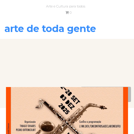
Arte e Cultura para todos
0
arte de toda gente
VOLTAR