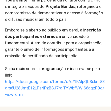
e integra as ações do
Projeto Bandas
, reforçando o
compromisso de democratizar o acesso à formação
e difusão musical em todo o país.
Embora seja aberto ao público em geral, a
inscrição
dos participantes externos
à universidade é
fundamental. Além de contribuir para a organização,
garante o envio de informações importantes e a
emissão do certificado de participação.
Saiba mais sobre a programação e inscreva-se pelo
link:
https://docs.google.com/forms/d/e/1FAIpQLScknf83
qrs6U28JmtE12LPsNPzBSJ7rdjTYWbfVWjS8agzFDg/
viewform