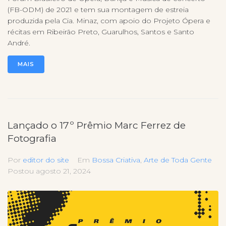
(FB-ODM) de 2021 e tem sua montagem de estreia
produzida pela Cia. Minaz, com apoio do Projeto Ópera e
récitas em Ribeirão Preto, Guarulhos, Santos e Santo
André.
MAIS
Lançado o 17º Prêmio Marc Ferrez de
Fotografia
Por
editor do site
Em
Bossa Criativa
,
Arte de Toda Gente
Postou
agosto 21, 2024