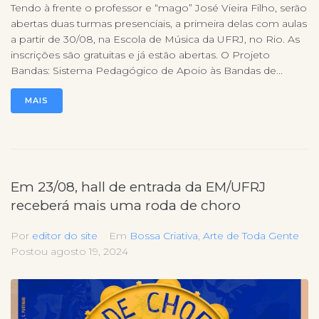
Tendo à frente o professor e “mago” José Vieira Filho, serão
abertas duas turmas presenciais, a primeira delas com aulas
a partir de 30/08, na Escola de Música da UFRJ, no Rio. As
inscrições são gratuitas e já estão abertas. O Projeto
Bandas: Sistema Pedagógico de Apoio às Bandas de...
MAIS
Em 23/08, hall de entrada da EM/UFRJ
receberá mais uma roda de choro
Por
editor do site
Em
Bossa Criativa
,
Arte de Toda Gente
Postou
agosto 19, 2024