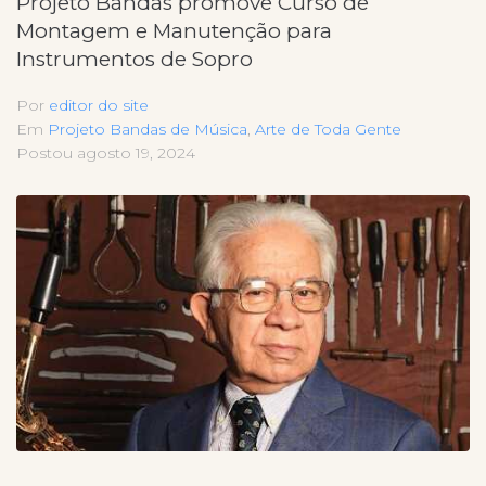
Projeto Bandas promove Curso de
Montagem e Manutenção para
Instrumentos de Sopro
Por
editor do site
Em
Projeto Bandas de Música
,
Arte de Toda Gente
Postou
agosto 19, 2024