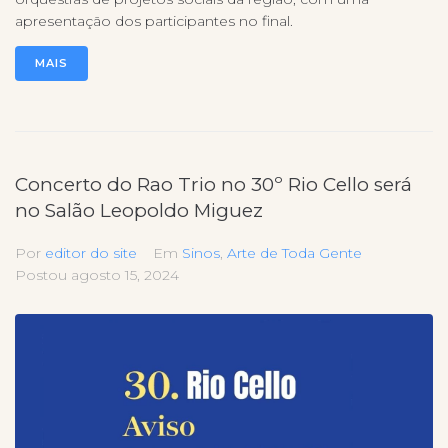
apresentação dos participantes no final.
MAIS
Concerto do Rao Trio no 30º Rio Cello será
no Salão Leopoldo Miguez
Por
editor do site
Em
Sinos
,
Arte de Toda Gente
Postou
agosto 15, 2024