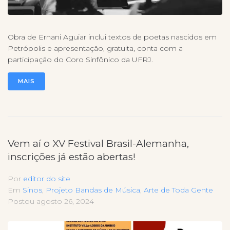
Obra de Ernani Aguiar inclui textos de poetas nascidos em
Petrópolis e apresentação, gratuita, conta com a
participação do Coro Sinfônico da UFRJ.
MAIS
Vem aí o XV Festival Brasil-Alemanha,
inscrições já estão abertas!
Por
editor do site
Em
Sinos
,
Projeto Bandas de Música
,
Arte de Toda Gente
Postou
agosto 26, 2024