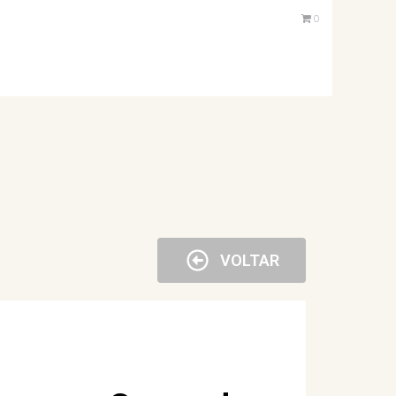
0
VOLTAR