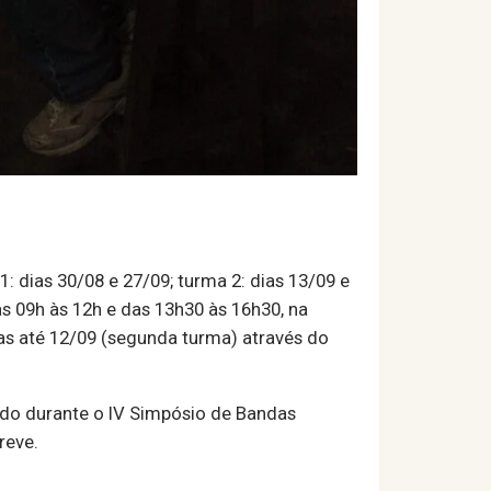
: dias 30/08 e 27/09; turma 2: dias 13/09 e
 09h às 12h e das 13h30 às 16h30, na
tas até 12/09 (segunda turma) através do
do durante o IV Simpósio de Bandas
reve.