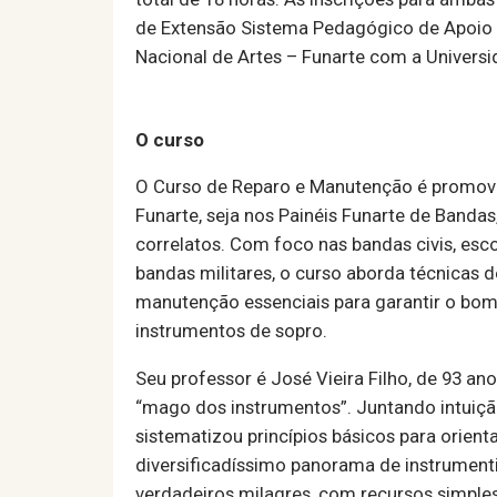
de Extensão Sistema Pedagógico de Apoio 
Nacional de Artes – Funarte com a Universi
O curso
O Curso de Reparo e Manutenção é promov
Funarte, seja nos Painéis Funarte de Banda
correlatos. Com foco nas bandas civis, esco
bandas militares, o curso aborda técnicas d
manutenção essenciais para garantir o bo
instrumentos de sopro.
Seu professor é José Vieira Filho, de 93 a
“mago dos instrumentos”. Juntando intuiçã
sistematizou princípios básicos para orient
diversificadíssimo panorama de instrumenti
verdadeiros milagres, com recursos simples