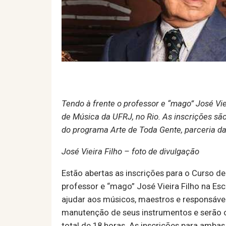
Tendo à frente o professor e “mago” José Viei
de Música da UFRJ, no Rio. As inscrições sã
do programa Arte de Toda Gente, parceria d
José Vieira Filho – foto de divulgação
Estão abertas as inscrições para o Curso 
professor e “mago” José Vieira Filho na Esc
ajudar aos músicos, maestros e responsáve
manutenção de seus instrumentos e serão o
total de 18 horas. As inscrições para ambas 