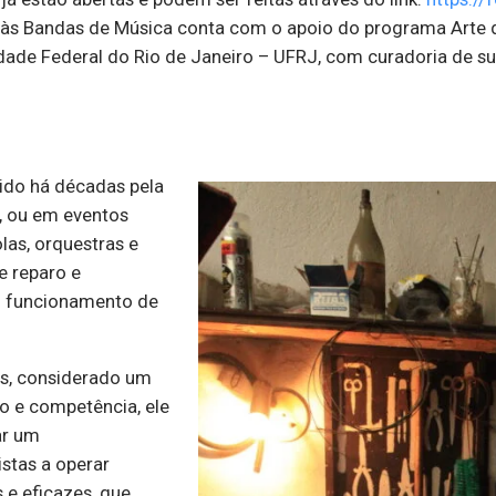
às Bandas de Música conta com o apoio do programa Arte d
dade Federal do Rio de Janeiro – UFRJ, com curadoria de su
ido há décadas pela
s, ou em eventos
las, orquestras e
e reparo e
m funcionamento de
nos, considerado um
o e competência, ele
ar um
stas a operar
 e eficazes, que