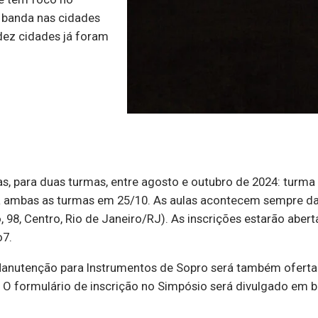
 banda nas cidades
 dez cidades já foram
, para duas turmas, entre agosto e outubro de 2024: turma 1
a ambas as turmas em 25/10. As aulas acontecem sempre das
 98, Centro, Rio de Janeiro/RJ). As inscrições estarão aber
o7.
Manutenção para Instrumentos de Sopro será também oferta
. O formulário de inscrição no Simpósio será divulgado em b