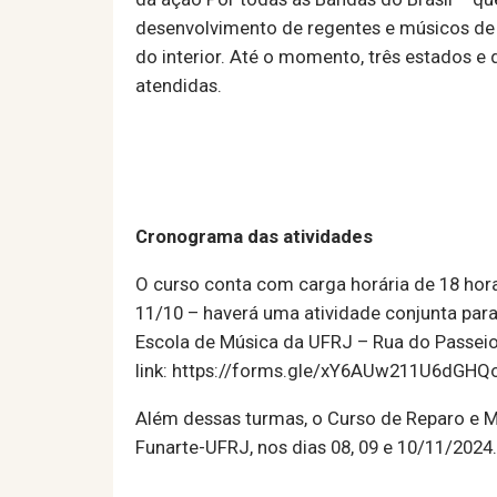
desenvolvimento de regentes e músicos de
do interior. Até o momento, três estados e
atendidas.
Cronograma das atividades
O curso conta com carga horária de 18 horas
11/10 – haverá uma atividade conjunta par
Escola de Música da UFRJ – Rua do Passeio,
link: https://forms.gle/xY6AUw211U6dGHQ
Além dessas turmas, o Curso de Reparo e 
Funarte-UFRJ, nos dias 08, 09 e 10/11/2024