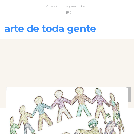
Arte e Cultura para todos
0
arte de toda gente
VOLTAR