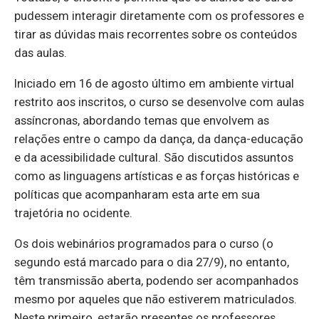
pudessem interagir diretamente com os professores e
tirar as dúvidas mais recorrentes sobre os conteúdos
das aulas.
Iniciado em 16 de agosto último em ambiente virtual
restrito aos inscritos, o curso se desenvolve com aulas
assíncronas, abordando temas que envolvem as
relações entre o campo da dança, da dança-educação
e da acessibilidade cultural. São discutidos assuntos
como as linguagens artísticas e as forças históricas e
políticas que acompanharam esta arte em sua
trajetória no ocidente.
Os dois webinários programados para o curso (o
segundo está marcado para o dia 27/9), no entanto,
têm transmissão aberta, podendo ser acompanhados
mesmo por aqueles que não estiverem matriculados.
Neste primeiro, estarão presentes os professores