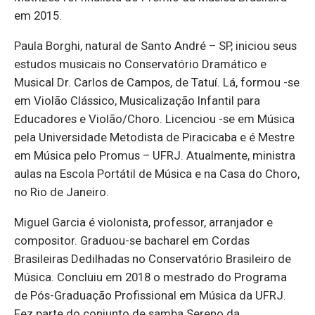
em 2015.
Paula Borghi, natural de Santo André – SP, iniciou seus
estudos musicais no Conservatório Dramático e
Musical Dr. Carlos de Campos, de Tatuí. Lá, formou -se
em Violão Clássico, Musicalização Infantil para
Educadores e Violão/Choro. Licenciou -se em Música
pela Universidade Metodista de Piracicaba e é Mestre
em Música pelo Promus – UFRJ. Atualmente, ministra
aulas na Escola Portátil de Música e na Casa do Choro,
no Rio de Janeiro.
Miguel Garcia é violonista, professor, arranjador e
compositor. Graduou-se bacharel em Cordas
Brasileiras Dedilhadas no Conservatório Brasileiro de
Música. Concluiu em 2018 o mestrado do Programa
de Pós-Graduação Profissional em Música da UFRJ.
Fez parte do conjunto de samba Sereno da