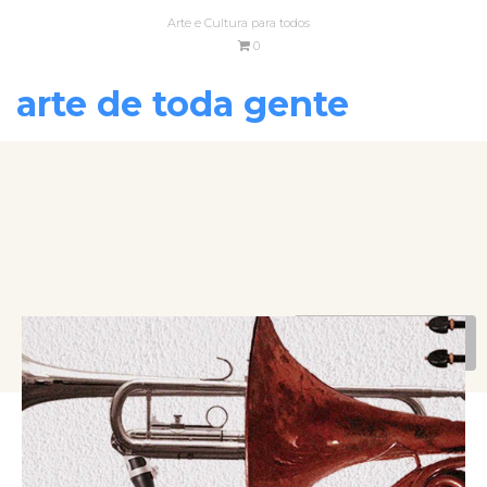
Arte e Cultura para todos
0
arte de toda gente
VOLTAR