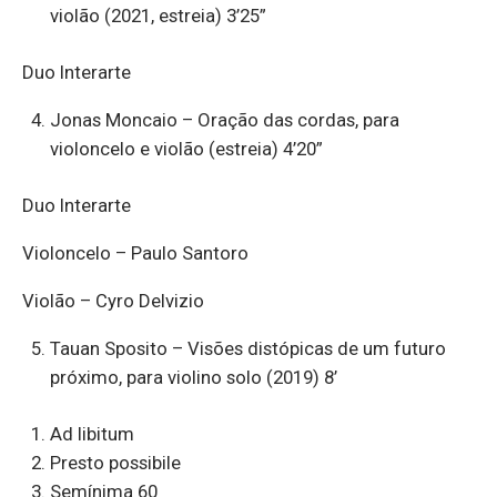
violão (2021, estreia) 3’25”
Duo Interarte
Jonas Moncaio – Oração das cordas, para
violoncelo e violão (estreia) 4’20”
Duo Interarte
Violoncelo – Paulo Santoro
Violão – Cyro Delvizio
Tauan Sposito – Visões distópicas de um futuro
próximo, para violino solo (2019) 8’
Ad libitum
Presto possibile
Semínima 60