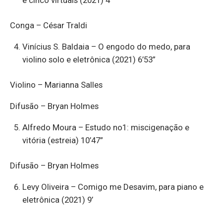
Conga – César Traldi
Vinícius S. Baldaia – O engodo do medo, para
violino solo e eletrônica (2021) 6’53”
Violino – Marianna Salles
Difusão – Bryan Holmes
Alfredo Moura – Estudo no1: miscigenação e
vitória (estreia) 10’47”
Difusão – Bryan Holmes
Levy Oliveira – Comigo me Desavim, para piano e
eletrônica (2021) 9’