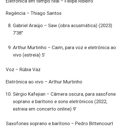
Eletrônica em tempo real – Felipe Ribeiro
Regência – Thiago Santos
Gabriel Araújo – Saw (obra acusmática) (2023)
7’38”
Arthur Murtinho – Caim, para voz e eletrônica ao
vivo (estreia) 5’
Voz – Rúbia Vaz
Eletrônica ao vivo – Arthur Murtinho
Sérgio Kafejian – Câmera oscura, para saxofone
soprano e barítono e sons eletrônicos (2022,
estreia em concerto online) 9’
Saxofones soprano e barítono – Pedro Bittencourt