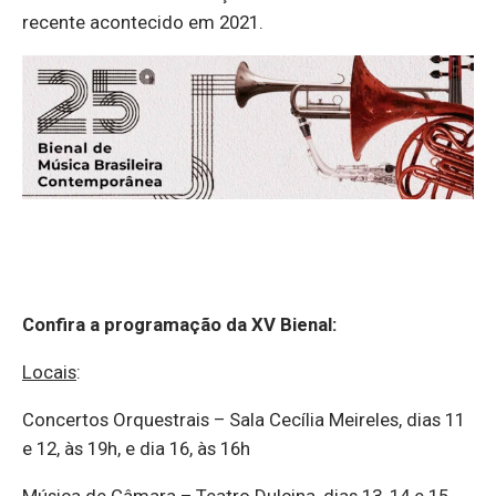
recente acontecido em 2021.
Confira a programação da XV Bienal:
Locais
:
Concertos Orquestrais – Sala Cecília Meireles, dias 11
e 12, às 19h, e dia 16, às 16h
Música de Câmara – Teatro Dulcina, dias 13, 14 e 15,