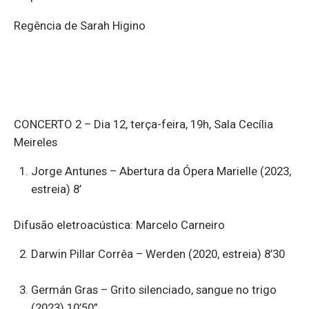
Regência de Sarah Higino
CONCERTO 2 – Dia 12, terça-feira, 19h, Sala Cecília
Meireles
Jorge Antunes – Abertura da Ópera Marielle (2023,
estreia) 8’
Difusão eletroacústica: Marcelo Carneiro
Darwin Pillar Corrêa – Werden (2020, estreia) 8’30
Germán Gras – Grito silenciado, sangue no trigo
(2023) 10’50”