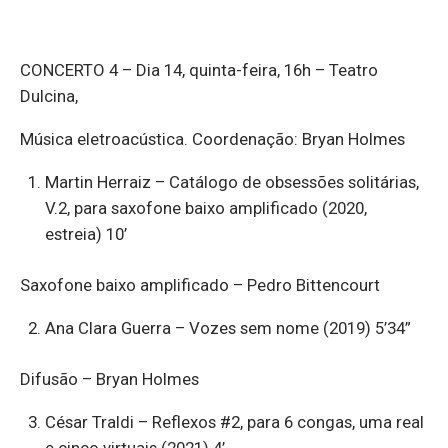
CONCERTO 4 – Dia 14, quinta-feira, 16h – Teatro
Dulcina,
Música eletroacústica. Coordenação: Bryan Holmes
Martin Herraiz – Catálogo de obsessões solitárias,
V.2, para saxofone baixo amplificado (2020,
estreia) 10’
Saxofone baixo amplificado – Pedro Bittencourt
Ana Clara Guerra – Vozes sem nome (2019) 5’34”
Difusão – Bryan Holmes
César Traldi – Reflexos #2, para 6 congas, uma real
e cinco virtuais (2021) 4’