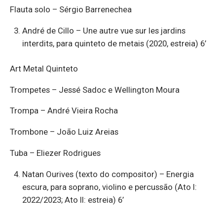
Flauta solo – Sérgio Barrenechea
André de Cillo – Une autre vue sur les jardins
interdits, para quinteto de metais (2020, estreia) 6’
Art Metal Quinteto
Trompetes – Jessé Sadoc e Wellington Moura
Trompa – André Vieira Rocha
Trombone – João Luiz Areias
Tuba – Eliezer Rodrigues
Natan Ourives (texto do compositor) – Energia
escura, para soprano, violino e percussão (Ato I:
2022/2023; Ato II: estreia) 6’