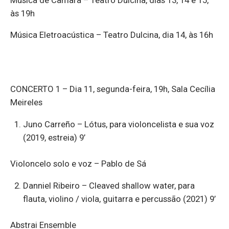
às 19h
Música Eletroacústica – Teatro Dulcina, dia 14, às 16h
CONCERTO 1 – Dia 11, segunda-feira, 19h, Sala Cecília
Meireles
Juno Carreño – Lótus, para violoncelista e sua voz
(2019, estreia) 9’
Violoncelo solo e voz – Pablo de Sá
Danniel Ribeiro – Cleaved shallow water, para
flauta, violino / viola, guitarra e percussão (2021) 9’
Abstrai Ensemble