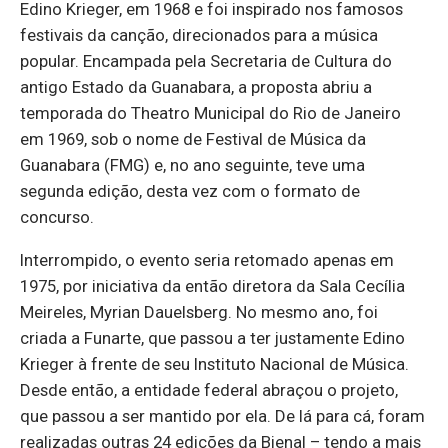
Edino Krieger, em 1968 e foi inspirado nos famosos
festivais da canção, direcionados para a música
popular. Encampada pela Secretaria de Cultura do
antigo Estado da Guanabara, a proposta abriu a
temporada do Theatro Municipal do Rio de Janeiro
em 1969, sob o nome de Festival de Música da
Guanabara (FMG) e, no ano seguinte, teve uma
segunda edição, desta vez com o formato de
concurso.
Interrompido, o evento seria retomado apenas em
1975, por iniciativa da então diretora da Sala Cecília
Meireles, Myrian Dauelsberg. No mesmo ano, foi
criada a Funarte, que passou a ter justamente Edino
Krieger à frente de seu Instituto Nacional de Música.
Desde então, a entidade federal abraçou o projeto,
que passou a ser mantido por ela. De lá para cá, foram
realizadas outras 24 edições da Bienal – tendo a mais