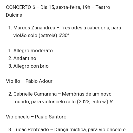
CONCERTO 6 – Dia 15, sexta-feira, 19h – Teatro
Dulcina
Marcos Zanandrea – Três odes à sabedoria, para
violão solo (estreia) 6’30”
Allegro moderato
Andantino
Allegro con brio
Violão – Fábio Adour
Gabrielle Camarana – Memórias de um novo
mundo, para violoncelo solo (2023, estreia) 6’
Violoncelo – Paulo Santoro
Lucas Penteado – Dança mística, para violoncelo e