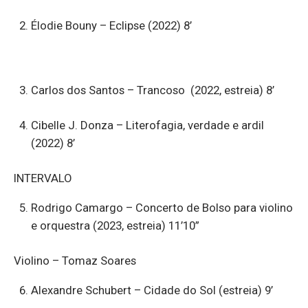
Élodie Bouny – Eclipse (2022) 8’
Carlos dos Santos – Trancoso (2022, estreia) 8’
Cibelle J. Donza – Literofagia, verdade e ardil
(2022) 8’
INTERVALO
Rodrigo Camargo – Concerto de Bolso para violino
e orquestra (2023, estreia) 11’10”
Violino – Tomaz Soares
Alexandre Schubert – Cidade do Sol (estreia) 9’