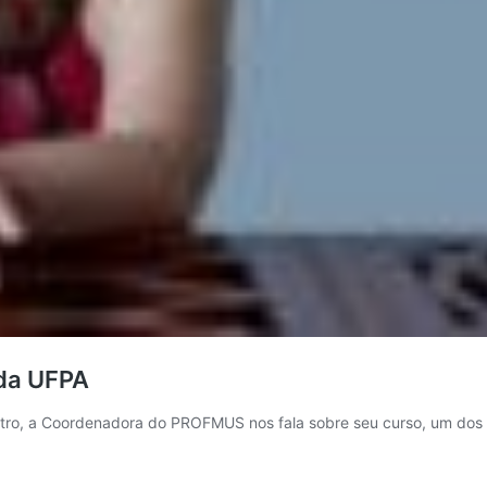
 da UFPA
ntro, a Coordenadora do PROFMUS nos fala sobre seu curso, um dos 