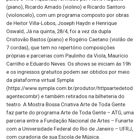
(piano), Ricardo Amado (violino) e Ricardo Santoro
(violoncelo), com um programa composto por obras
de Heitor Villa-Lobos, Joseph Haydn e Henrique
Oswald, Já na quinta, 28/4, foi a vez da dupla
Cristovão Bastos (piano) e Rogério Caetano (violão de
7 cordas), que tem no repertório composições
próprias e parcerias com Paulinho da Viola, Maurício
Carrilho e Eduardo Neves. Os shows se iniciam às 19h
e os ingressos gratuitos podem ser obtidos por meio
da plataforma virtual Sympla
(https://www.sympla.com.br/produtor/httpsartedetod
agentecombr) e também retirados na bilheteria do
teatro. A Mostra Bossa Criativa Arte de Toda Gente
faz parte do programa Arte de Toda Gente – ATG, uma
parceria entre a Fundação Nacional de Artes – Funarte
com a Universidade Federal do Rio de Janeiro – UFRJ,
com curadoria de sua Escola de Música.