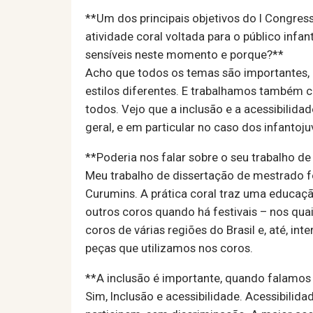
**Um dos principais objetivos do I Congress
atividade coral voltada para o público infa
sensíveis neste momento e porque?**
Acho que todos os temas são importantes, 
estilos diferentes. E trabalhamos também 
todos. Vejo que a inclusão e a acessibilida
geral, e em particular no caso dos infantoju
**Poderia nos falar sobre o seu trabalho 
Meu trabalho de dissertação de mestrado fo
Curumins. A prática coral traz uma educaçã
outros coros quando há festivais – nos qua
coros de várias regiões do Brasil e, até, in
peças que utilizamos nos coros.
**A inclusão é importante, quando falamos 
Sim, Inclusão e acessibilidade. Acessibili