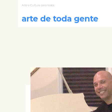
Arte e Cultura para todos
arte de toda gente