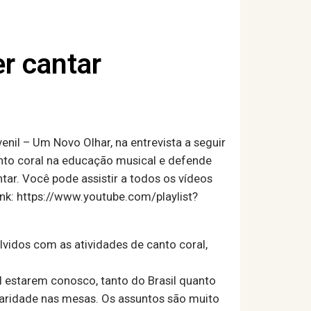
r cantar
nil – Um Novo Olhar, na entrevista a seguir
anto coral na educação musical e defende
tar. Você pode assistir a todos os vídeos
nk: https://www.youtube.com/playlist?
lvidos com as atividades de canto coral,
l estarem conosco, tanto do Brasil quanto
naridade nas mesas. Os assuntos são muito