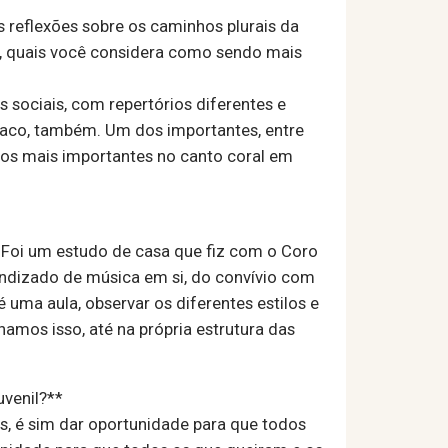
as reflexões sobre os caminhos plurais da
ate, quais você considera como sendo mais
sociais, com repertórios diferentes e
taco, também. Um dos importantes, entre
 dos mais importantes no canto coral em
. Foi um estudo de casa que fiz com o Coro
endizado de música em si, do convívio com
 uma aula, observar os diferentes estilos e
lhamos isso, até na própria estrutura das
uvenil?**
os, é sim dar oportunidade para que todos