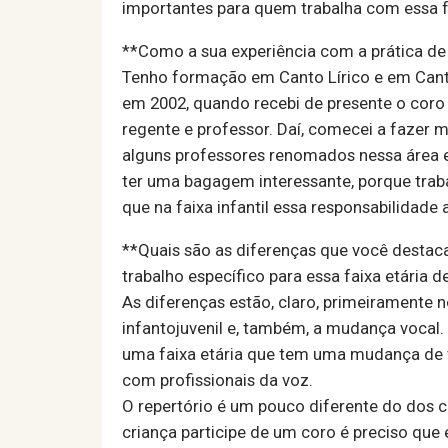
importantes para quem trabalha com essa fa
**Como a sua experiência com a prática de 
Tenho formação em Canto Lírico e em Cant
em 2002, quando recebi de presente o coro 
regente e professor. Daí, comecei a fazer mu
alguns professores renomados nessa área 
ter uma bagagem interessante, porque trab
que na faixa infantil essa responsabilida
**Quais são as diferenças que você destaca
trabalho específico para essa faixa etária d
As diferenças estão, claro, primeiramente no
infantojuvenil e, também, a mudança vocal.
uma faixa etária que tem uma mudança de v
com profissionais da voz.
O repertório é um pouco diferente do dos co
criança participe de um coro é preciso que