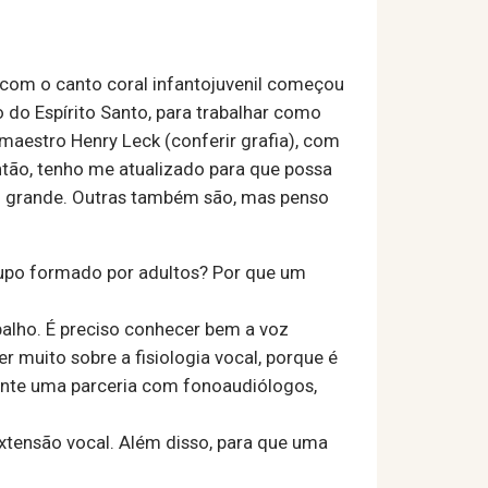
com o canto coral infantojuvenil começou
 do Espírito Santo, para trabalhar como
o maestro Henry Leck (conferir grafia), com
tão, tenho me atualizado para que possa
to grande. Outras também são, mas penso
grupo formado por adultos? Por que um
abalho. É preciso conhecer bem a voz
 muito sobre a fisiologia vocal, porque é
ante uma parceria com fonoaudiólogos,
 extensão vocal. Além disso, para que uma