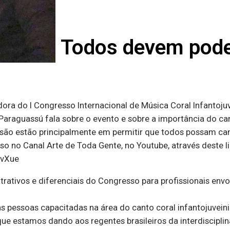
Todos devem pode
a do I Congresso Internacional de Música Coral Infantojuve
o Paraguassú fala sobre o evento e sobre a importância do c
lusão estão principalmente em permitir que todos possam can
 no Canal Arte de Toda Gente, no Youtube, através deste li
vXue
rativos e diferenciais do Congresso para profissionais envo
 pessoas capacitadas na área do canto coral infantojuveini
ue estamos dando aos regentes brasileiros da interdiscipli