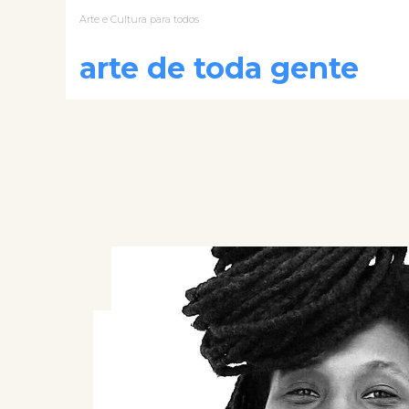
Arte e Cultura para todos
arte de toda gente