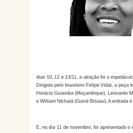
dias 10, 12 e 13/11, a atração foi o espetác
Dirigida pelo brasileiro Felipe Vidal, a peça
Horácio Guiamba (Moçambique), Leonardo Mir
e William Ntchalá (Guiné Bissau). A entrada é
E, no dia 11 de novembro, foi apresentado o