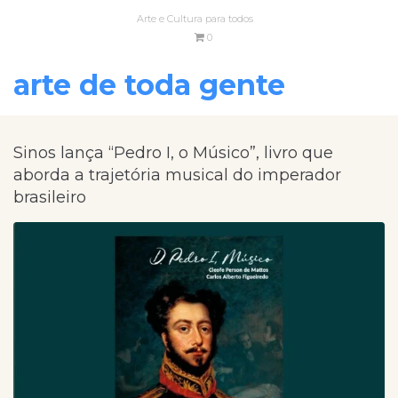
Arte e Cultura para todos
0
arte de toda gente
Sinos lança “Pedro I, o Músico”, livro que
aborda a trajetória musical do imperador
brasileiro