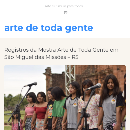
Arte e Cultura para todos
0
arte de toda gente
Registros da Mostra Arte de Toda Gente em
São Miguel das Missões – RS