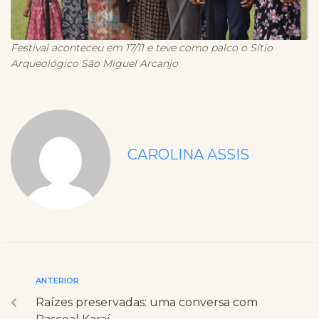
Festival aconteceu em 17/11 e teve como palco o Sítio
Arqueológico São Miguel Arcanjo
CAROLINA ASSIS
ANTERIOR
Raízes preservadas: uma conversa com