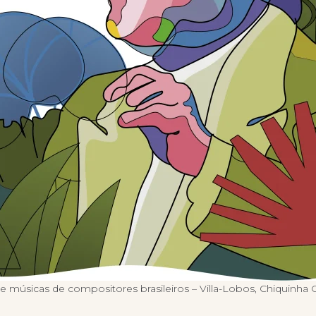
e músicas de compositores brasileiros – Villa-Lobos, Chiquinha