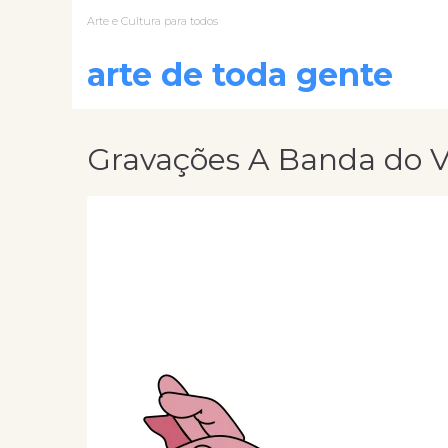
Arte e Cultura para todos
arte de toda gente
Gravações A Banda do Vi