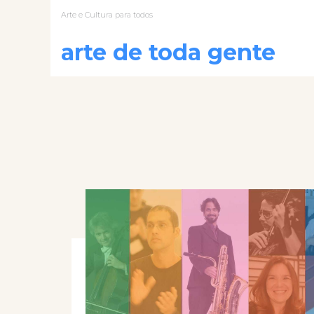
Arte e Cultura para todos
arte de toda gente