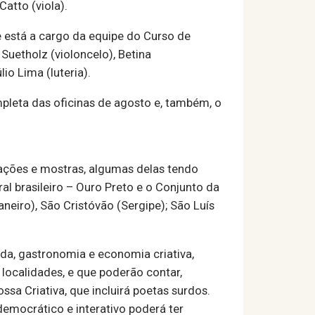
atto (viola).
e está a cargo da equipe do Curso de
Suetholz (violoncelo), Betina
io Lima (luteria).
mpleta das oficinas de agosto e, também, o
tações e mostras, algumas delas tendo
l brasileiro – Ouro Preto e o Conjunto da
aneiro), São Cristóvão (Sergipe); São Luís
oda, gastronomia e economia criativa,
localidades, e que poderão contar,
sa Criativa, que incluirá poetas surdos.
emocrático e interativo poderá ter