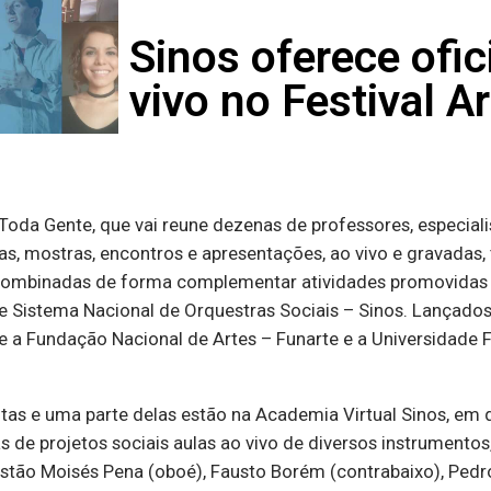
Sinos oferece ofic
vivo no Festival A
oda Gente, que vai reune dezenas de professores, especialis
s, mostras, encontros e apresentações, ao vivo e gravadas, 
 combinadas de forma complementar atividades promovidas 
 e Sistema Nacional de Orquestras Sociais – Sinos. Lançad
e a Fundação Nacional de Artes – Funarte e a Universidade 
tuitas e uma parte delas estão na Academia Virtual Sinos, em 
s de projetos sociais aulas ao vivo de diversos instrumentos
 estão Moisés Pena (oboé), Fausto Borém (contrabaixo), Pedro