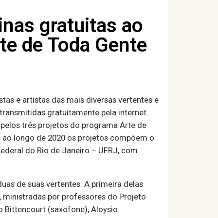
inas gratuitas ao
rte de Toda Gente
tas e artistas das mais diversas vertentes e
transmitidas gratuitamente pela internet.
pelos três projetos do programa Arte de
os ao longo de 2020 os projetos compõem o
Federal do Rio de Janeiro – UFRJ, com
duas de suas vertentes. A primeira delas
, ministradas por professores do Projeto
 Bittencourt (saxofone), Aloysio