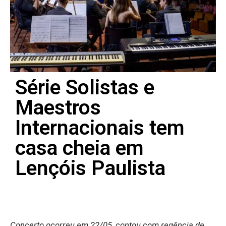
Série Solistas e
Maestros
Internacionais tem
casa cheia em
Lençóis Paulista
Concerto ocorreu em 22/05, contou com regência de