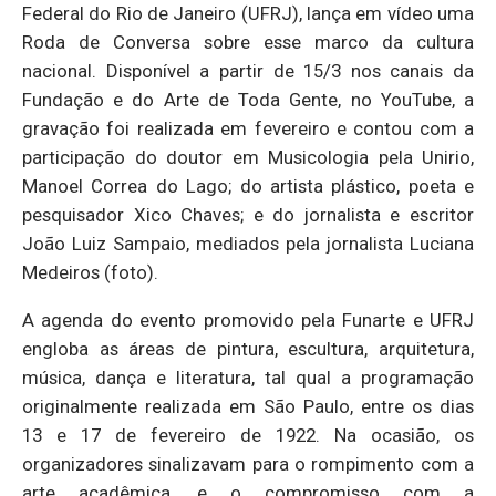
Federal do Rio de Janeiro (UFRJ), lança em vídeo uma
Roda de Conversa sobre esse marco da cultura
nacional. Disponível a partir de 15/3 nos canais da
Fundação e do Arte de Toda Gente, no YouTube, a
gravação foi realizada em fevereiro e contou com a
participação do doutor em Musicologia pela Unirio,
Manoel Correa do Lago; do artista plástico, poeta e
pesquisador Xico Chaves; e do jornalista e escritor
João Luiz Sampaio, mediados pela jornalista Luciana
Medeiros (foto).
A agenda do evento promovido pela Funarte e UFRJ
engloba as áreas de pintura, escultura, arquitetura,
música, dança e literatura, tal qual a programação
originalmente realizada em São Paulo, entre os dias
13 e 17 de fevereiro de 1922. Na ocasião, os
organizadores sinalizavam para o rompimento com a
arte acadêmica, e o compromisso com a