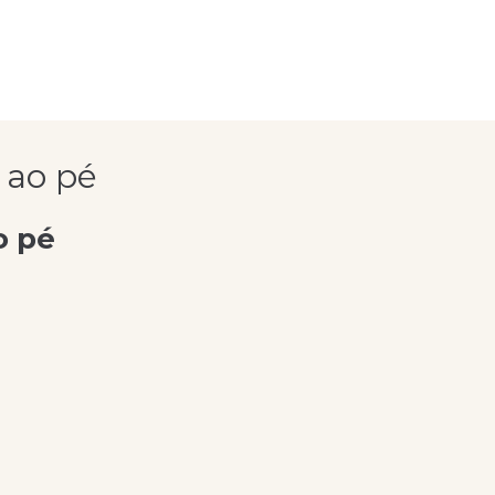
 ao pé
o pé