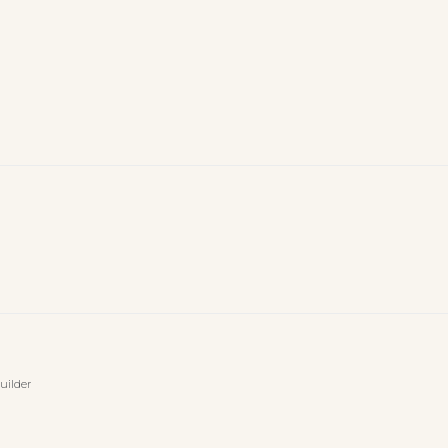
uilder