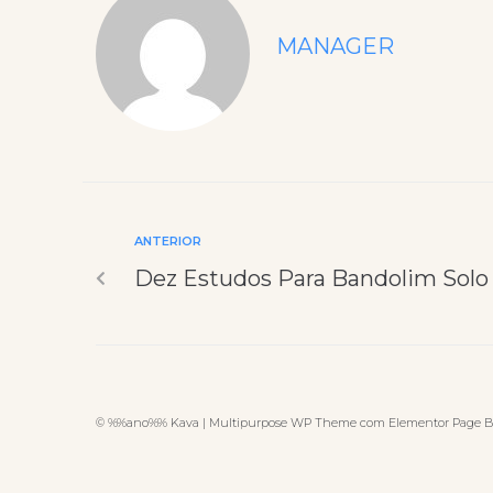
MANAGER
ANTERIOR
Dez Estudos Para Bandolim Solo
© %%ano%% Kava | Multipurpose WP Theme com Elementor Page B