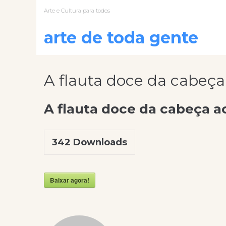
Arte e Cultura para todos
arte de toda gente
A flauta doce da cabeça
A flauta doce da cabeça a
342
Downloads
Baixar agora!