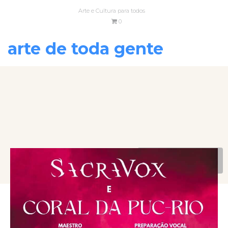
Arte e Cultura para todos
0
arte de toda gente
VOLTAR