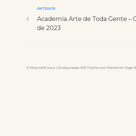
ANTERIOR
Academia Arte de Toda Gente – 
de 2023
© %%ano%% Kava | Multipurpose WP Theme com Elementor Page B