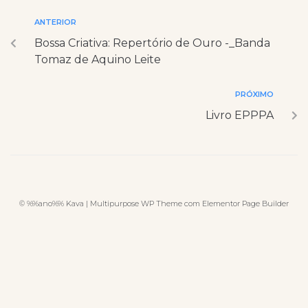
ANTERIOR
Bossa Criativa: Repertório de Ouro -_Banda
Tomaz de Aquino Leite
PRÓXIMO
Livro EPPPA
© %%ano%% Kava | Multipurpose WP Theme com Elementor Page Builder