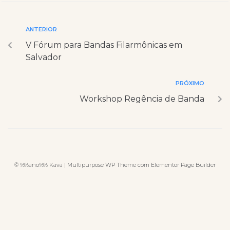
ANTERIOR
V Fórum para Bandas Filarmônicas em
Salvador
PRÓXIMO
Workshop Regência de Banda
© %%ano%% Kava | Multipurpose WP Theme com Elementor Page Builder