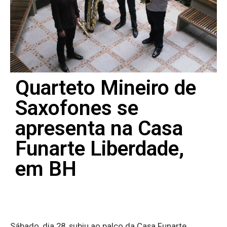
Quarteto Mineiro de
Saxofones se
apresenta na Casa
Funarte Liberdade,
em BH
Sábado, dia 28, subiu ao palco da Casa Funarte