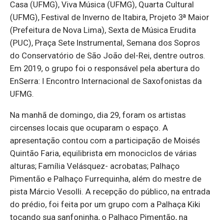
Casa (UFMG), Viva Música (UFMG), Quarta Cultural
(UFMG), Festival de Inverno de Itabira, Projeto 3ª Maior
(Prefeitura de Nova Lima), Sexta de Música Erudita
(PUC), Praça Sete Instrumental, Semana dos Sopros
do Conservatório de São João del-Rei, dentre outros.
Em 2019, o grupo foi o responsável pela abertura do
EnSerra: I Encontro Internacional de Saxofonistas da
UFMG.
Na manhã de domingo, dia 29, foram os artistas
circenses locais que ocuparam o espaço. A
apresentação contou com a participação de Moisés
Quintão Faria, equilibrista em monociclos de várias
alturas; Família Velásquez- acrobatas; Palhaço
Pimentão e Palhaço Furrequinha, além do mestre de
pista Márcio Vesolli. A recepção do público, na entrada
do prédio, foi feita por um grupo com a Palhaça Kiki
tocando sua sanfoninha, o Palhaço Pimentão, na