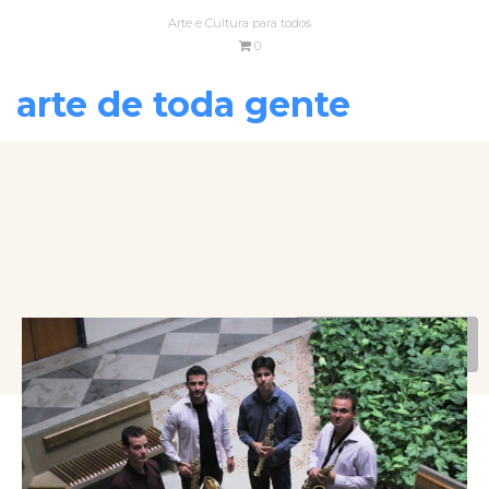
Arte e Cultura para todos
0
arte de toda gente
VOLTAR