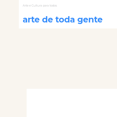
Arte e Cultura para todos
arte de toda gente