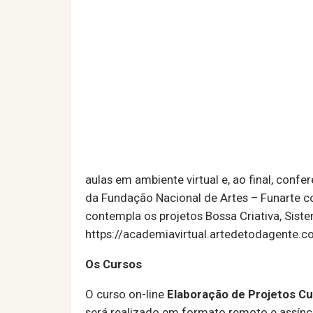
aulas em ambiente virtual e, ao final, conf
da Fundação Nacional de Artes – Funarte c
contempla os projetos Bossa Criativa, Sist
https://academiavirtual.artedetodagente.c
Os Cursos
O curso on-line
Elaboração de Projetos Cu
será realizado em formato remoto e assínc