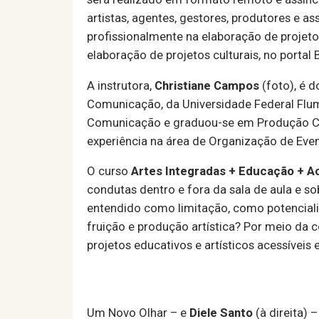
artistas, agentes, gestores, produtores e 
profissionalmente na elaboração de projetos
elaboração de projetos culturais, no portal B
A instrutora,
Christiane Campos
(foto), é 
Comunicação, da Universidade Federal Flu
Comunicação e graduou-se em Produção Cult
experiência na área de Organização de Even
O curso
Artes Integradas + Educação + A
condutas dentro e fora da sala de aula e 
entendido como limitação, como potenciali
fruição e produção artística? Por meio da 
projetos educativos e artísticos acessíveis e
Um Novo Olhar – e
Diele Santo
(à direita) 