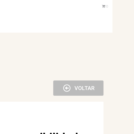
0
VOLTAR