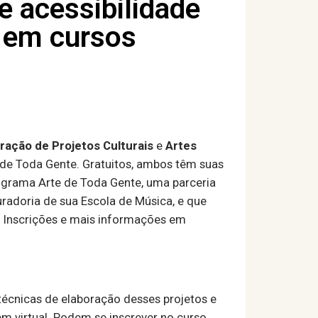
 e acessibilidade
 em cursos
ração de Projetos Culturais
e
Artes
 de Toda Gente. Gratuitos, ambos têm suas
programa Arte de Toda Gente, uma parceria
radoria de sua Escola de Música, e que
. Inscrições e mais informações em
écnicas de elaboração desses projetos e
m virtual. Podem se inscrever no curso