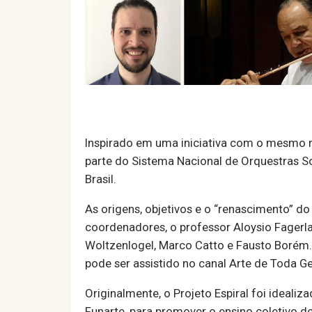
Inspirado em uma iniciativa com o mesmo no
parte do Sistema Nacional de Orquestras So
Brasil.
As origens, objetivos e o “renascimento” 
coordenadores, o professor Aloysio Fagerl
Woltzenlogel, Marco Catto e Fausto Borém.
pode ser assistido no canal Arte de Toda Ge
Originalmente, o Projeto Espiral foi ideali
Funarte, para promover o ensino coletivo d