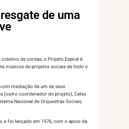
o resgate de uma
ive
oletivo de cordas, o Projeto Espiral é
ns músicos de projetos sociais de todo o
e, com mediação de um de seus
s (outro coordenador do projeto), Celso
stema Nacional de Orquestras Sociais,
re, e foi lançado em 1976, com o apoio da