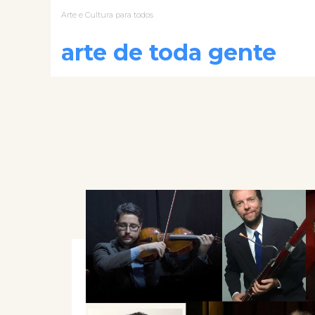
Arte e Cultura para todos
arte de toda gente