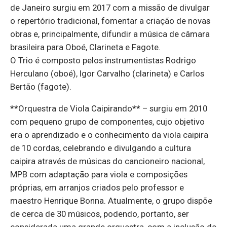
de Janeiro surgiu em 2017 com a missão de divulgar
o repertório tradicional, fomentar a criação de novas
obras e, principalmente, difundir a música de câmara
brasileira para Oboé, Clarineta e Fagote.
O Trio é composto pelos instrumentistas Rodrigo
Herculano (oboé), Igor Carvalho (clarineta) e Carlos
Bertão (fagote).
**Orquestra de Viola Caipirando** – surgiu em 2010
com pequeno grupo de componentes, cujo objetivo
era o aprendizado e o conhecimento da viola caipira
de 10 cordas, celebrando e divulgando a cultura
caipira através de músicas do cancioneiro nacional,
MPB com adaptação para viola e composições
próprias, em arranjos criados pelo professor e
maestro Henrique Bonna. Atualmente, o grupo dispõe
de cerca de 30 músicos, podendo, portanto, ser
considerada uma grande orquestra, com a inclusão de