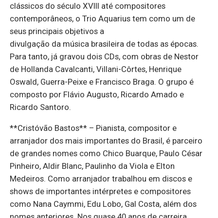
clássicos do século XVIII até compositores
contemporâneos, o Trio Aquarius tem como um de
seus principais objetivos a
divulgação da música brasileira de todas as épocas.
Para tanto, já gravou dois CDs, com obras de Nestor
de Hollanda Cavalcanti, Villani-Côrtes, Henrique
Oswald, Guerra-Peixe e Francisco Braga. O grupo é
composto por Flávio Augusto, Ricardo Amado e
Ricardo Santoro.
**Cristóvão Bastos** – Pianista, compositor e
arranjador dos mais importantes do Brasil, é parceiro
de grandes nomes como Chico Buarque, Paulo César
Pinheiro, Aldir Blanc, Paulinho da Viola e Elton
Medeiros. Como arranjador trabalhou em discos e
shows de importantes intérpretes e compositores
como Nana Caymmi, Edu Lobo, Gal Costa, além dos
nomes anteriores. Nos quase 40 anos de carreira,