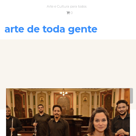
Arte e Cultura para todos
0
arte de toda gente
VOLTAR