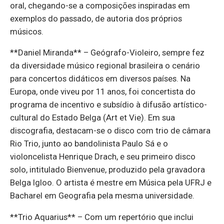
oral, chegando-se a composições inspiradas em
exemplos do passado, de autoria dos próprios
músicos.
**Daniel Miranda** – Geógrafo-Violeiro, sempre fez
da diversidade músico regional brasileira o cenário
para concertos didáticos em diversos países. Na
Europa, onde viveu por 11 anos, foi concertista do
programa de incentivo e subsídio à difusão artístico-
cultural do Estado Belga (Art et Vie). Em sua
discografia, destacam-se o disco com trio de câmara
Rio Trio, junto ao bandolinista Paulo Sá e o
violoncelista Henrique Drach, e seu primeiro disco
solo, intitulado Bienvenue, produzido pela gravadora
Belga Igloo. O artista é mestre em Música pela UFRJ e
Bacharel em Geografia pela mesma universidade.
**Trio Aquarius** – Com um repertório que inclui