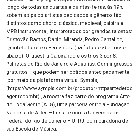
longo de todas as quartas e quintas-feiras, às 19h,
sobem ao palco artistas dedicados a gêneros tão
distintos como choro, clássico, medieval, caipira e
MPB instrumental; interpretados por grandes talentos:
Cristovão Bastos, Daniel Miranda, Pedro Cantalice,
Quinteto Lorenzo Fernandez (na foto de abertura e
abaixo), Orquestra Caipirando e os trios 3 por 8,
Palhetas do Rio de Janeiro e Aquarius. Com ingressos
gratuitos – que podem ser obtidos antecipadamente
[por meio da plataforma virtual Sympla]
(https://www.sympla.com.br/produtor/httpsartedetod
agentecombr) , a mostra faz parte do programa Arte
de Toda Gente (ATG), uma parceria entre a Fundação
Nacional de Artes – Funarte com a Universidade
Federal do Rio de Janeiro – UFRJ, com curadoria de
sua Escola de Música.