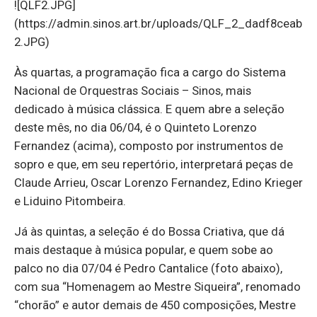
![QLF2.JPG]
(https://admin.sinos.art.br/uploads/QLF_2_dadf8ceab
2.JPG)
Às quartas, a programação fica a cargo do Sistema
Nacional de Orquestras Sociais – Sinos, mais
dedicado à música clássica. E quem abre a seleção
deste mês, no dia 06/04, é o Quinteto Lorenzo
Fernandez (acima), composto por instrumentos de
sopro e que, em seu repertório, interpretará peças de
Claude Arrieu, Oscar Lorenzo Fernandez, Edino Krieger
e Liduino Pitombeira.
Já às quintas, a seleção é do Bossa Criativa, que dá
mais destaque à música popular, e quem sobe ao
palco no dia 07/04 é Pedro Cantalice (foto abaixo),
com sua “Homenagem ao Mestre Siqueira”, renomado
“chorão” e autor demais de 450 composições, Mestre