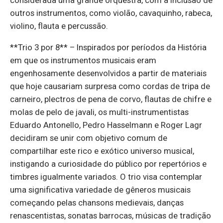
outros instrumentos, como violão, cavaquinho, rabeca,
violino, flauta e percussão.
**Trio 3 por 8** – Inspirados por períodos da História
em que os instrumentos musicais eram
engenhosamente desenvolvidos a partir de materiais
que hoje causariam surpresa como cordas de tripa de
carneiro, plectros de pena de corvo, flautas de chifre e
molas de pelo de javali, os multi-instrumentistas
Eduardo Antonello, Pedro Hasselmann e Roger Lagr
decidiram se unir com objetivo comum de
compartilhar este rico e exótico universo musical,
instigando a curiosidade do público por repertórios e
timbres igualmente variados. O trio visa contemplar
uma significativa variedade de gêneros musicais
começando pelas chansons medievais, danças
renascentistas, sonatas barrocas, músicas de tradição