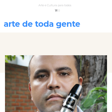
Arte e Cultura para todos
0
arte de toda gente
VOLTAR