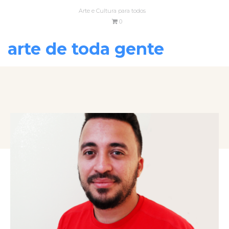
Arte e Cultura para todos
0
arte de toda gente
VOLTAR