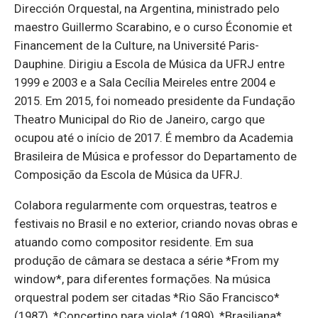
Dirección Orquestal, na Argentina, ministrado pelo
maestro Guillermo Scarabino, e o curso Économie et
Financement de la Culture, na Université Paris-
Dauphine. Dirigiu a Escola de Música da UFRJ entre
1999 e 2003 e a Sala Cecília Meireles entre 2004 e
2015. Em 2015, foi nomeado presidente da Fundação
Theatro Municipal do Rio de Janeiro, cargo que
ocupou até o início de 2017. É membro da Academia
Brasileira de Música e professor do Departamento de
Composição da Escola de Música da UFRJ.
Colabora regularmente com orquestras, teatros e
festivais no Brasil e no exterior, criando novas obras e
atuando como compositor residente. Em sua
produção de câmara se destaca a série *From my
window*, para diferentes formações. Na música
orquestral podem ser citadas *Rio São Francisco*
(1987), *Concertino para viola* (1989), *Brasiliana*