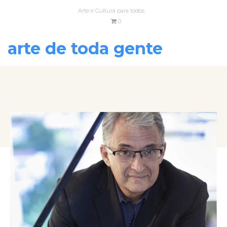
Arte e Cultura para todos
0
arte de toda gente
VOLTAR