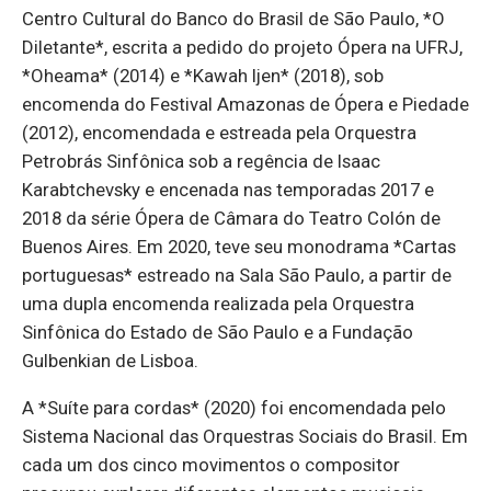
Centro Cultural do Banco do Brasil de São Paulo, *O
Diletante*, escrita a pedido do projeto Ópera na UFRJ,
*Oheama* (2014) e *Kawah Ijen* (2018), sob
encomenda do Festival Amazonas de Ópera e Piedade
(2012), encomendada e estreada pela Orquestra
Petrobrás Sinfônica sob a regência de Isaac
Karabtchevsky e encenada nas temporadas 2017 e
2018 da série Ópera de Câmara do Teatro Colón de
Buenos Aires. Em 2020, teve seu monodrama *Cartas
portuguesas* estreado na Sala São Paulo, a partir de
uma dupla encomenda realizada pela Orquestra
Sinfônica do Estado de São Paulo e a Fundação
Gulbenkian de Lisboa.
A *Suíte para cordas* (2020) foi encomendada pelo
Sistema Nacional das Orquestras Sociais do Brasil. Em
cada um dos cinco movimentos o compositor