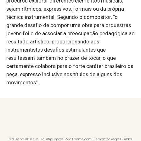
procurou explorar diferentes elementos musicais,
sejam rítmicos, expressivos, formais ou da própria
técnica instrumental. Segundo o compositor, “o
grande desafio de compor uma obra para orquestras
jovens foi o de associar a preocupação pedagógica ao
resultado artístico, proporcionando aos
instrumentistas desafios estimulantes que
resultassem também no prazer de tocar, o que
certamente colabora para o forte caráter brasileiro da
peça, expresso inclusive nos títulos de alguns dos
movimentos”.
© %%ano%% Kava | Multipurpose WP Theme com Elementor Page Builder